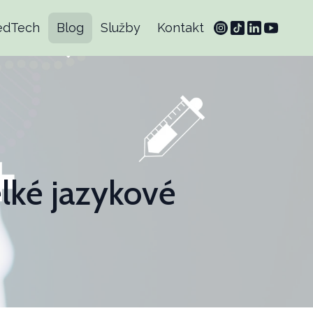
edTech
Blog
Služby
Kontakt
elké jazykové