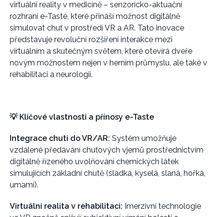
virtuální reality v medicíně – senzoricko-aktuační
rozhraní e-Taste, které přináší možnost digitálně
simulovat chuť v prostředí VR a AR. Tato inovace
představuje revoluční rozšíření interakce mezi
virtuálním a skutečným světem, které otevírá dveře
novým možnostem nejen v herním průmyslu, ale také v
rehabilitaci a neurologii.
💡 Klíčové vlastnosti a přínosy e-Taste
Integrace chuti do VR/AR:
Systém umožňuje
vzdálené předávání chuťových vjemů prostřednictvím
digitálně řízeného uvolňování chemických látek
simulujících základní chutě (sladká, kyselá, slaná, hořká,
umami).
Virtuální realita v rehabilitaci:
Imerzivní technologie