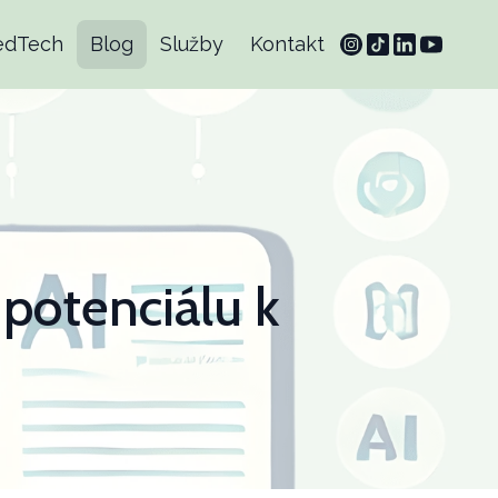
edTech
Blog
Služby
Kontakt
potenciálu k