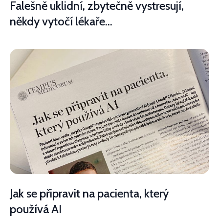
Falešně uklidní, zbytečně vystresují,
někdy vytočí lékaře...
Jak se připravit na pacienta, který
používá AI